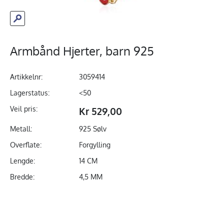
Armbånd Hjerter, barn 925
Artikkelnr:
3059414
Lagerstatus:
<50
Veil pris:
Kr 529,00
Metall:
925 Sølv
Overflate:
Forgylling
Lengde:
14 CM
Bredde:
4,5 MM