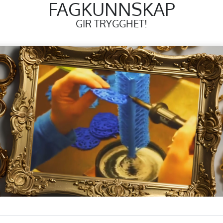
FAGKUNNSKAP
GIR TRYGGHET!