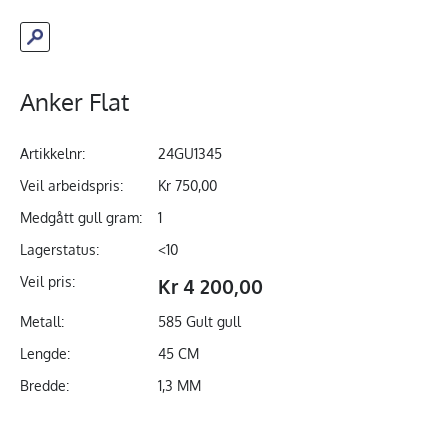
Anker Flat
Artikkelnr:
24GU1345
Veil arbeidspris:
Kr 750,00
Medgått gull gram:
1
Lagerstatus:
<10
Veil pris:
Kr 4 200,00
Metall:
585 Gult gull
Lengde:
45 CM
Bredde:
1,3 MM