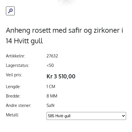
Anheng rosett med safir og zirkoner i
14 Hvitt gull
Artikkelnr:
27632
Lagerstatus:
<50
Veil pris:
Kr 3 510,00
Lengde:
1 CM
Bredde:
8 MM
Andre stener:
Safir
Metall: