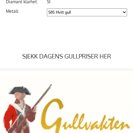
Diamant klarhet:
SI
Metall:
SJEKK DAGENS GULLPRISER HER