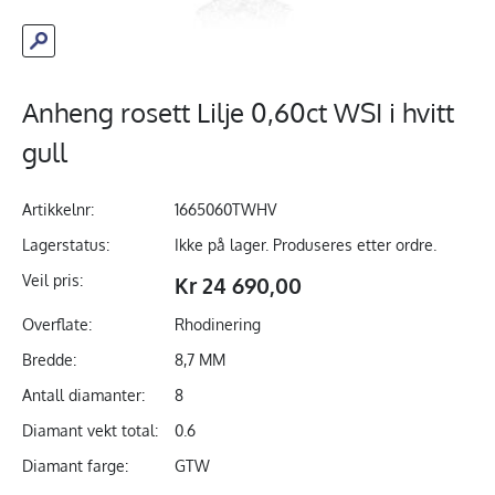
Anheng rosett Lilje 0,60ct WSI i hvitt
gull
Artikkelnr:
1665060TWHV
Lagerstatus:
Ikke på lager. Produseres etter ordre.
Veil pris:
Kr 24 690,00
Overflate:
Rhodinering
Bredde:
8,7 MM
Antall diamanter:
8
Diamant vekt total:
0.6
Diamant farge:
GTW