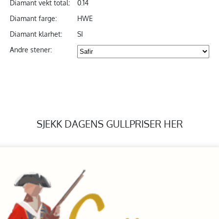
Diamant vekt total:
0.14
Diamant farge:
HWE
Diamant klarhet:
SI
Andre stener:
SJEKK DAGENS GULLPRISER HER