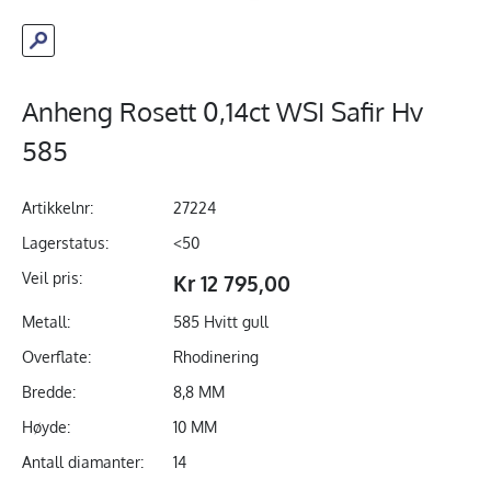
Anheng Rosett 0,14ct WSI Safir Hv
585
Artikkelnr:
27224
Lagerstatus:
<50
Veil pris:
Kr 12 795,00
Metall:
585 Hvitt gull
Overflate:
Rhodinering
Bredde:
8,8 MM
Høyde:
10 MM
Antall diamanter:
14