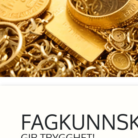
FAGKUNNS
GIR TRYGGHET!