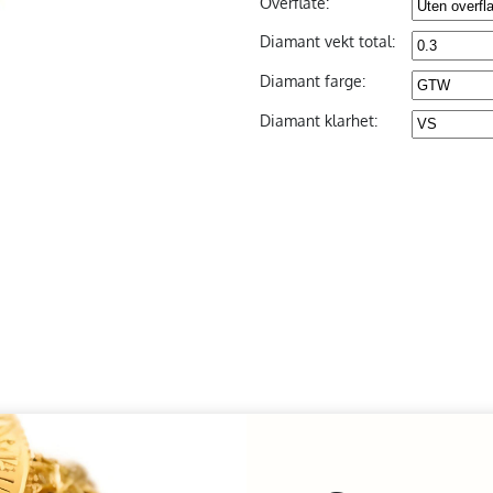
Overflate:
Diamant vekt total:
Diamant farge:
Diamant klarhet: