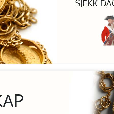
SJEKK DA
KAP