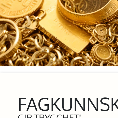
FAGKUNNS
GIR TRYGGHET!