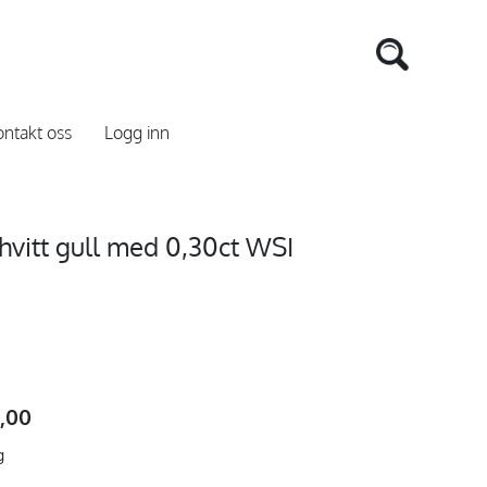
ntakt oss
Logg inn
 hvitt gull med 0,30ct WSI
9,00
g