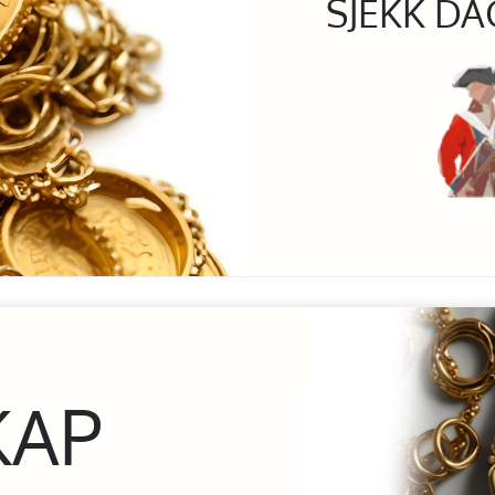
SJEKK DA
KAP