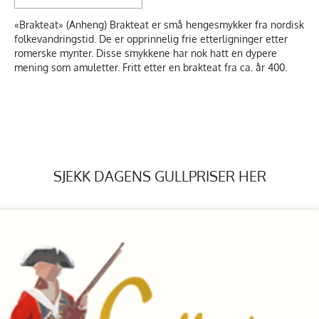
«Brakteat» (Anheng) Brakteat er små hengesmykker fra nordisk
folkevandringstid. De er opprinnelig frie etterligninger etter
romerske mynter. Disse smykkene har nok hatt en dypere
mening som amuletter. Fritt etter en brakteat fra ca. år 400.
SJEKK DAGENS GULLPRISER HER