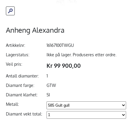
Anheng Alexandra
Artikkelnr:
16167100TWGU
Lagerstatus:
Ikke på lager. Produseres etter ordre.
Veil pris:
Kr 99 900,00
Antall diamanter:
1
Diamant farge:
GTW
Diamant klarhet:
SI
Metall:
Diamant vekt total: