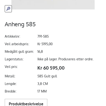
Anheng 585
Artikkelnr:
791-585
Veil arbeidspris:
Kr 5195,00
Medgått gull gram:
16,8
Lagerstatus:
Ikke på lager. Produseres etter ordre.
Veil pris:
Kr 60 595,00
Metall:
585 Gult gull
Lengde:
3,8 CM
Bredde:
17 MM
Produktbeskrivelse