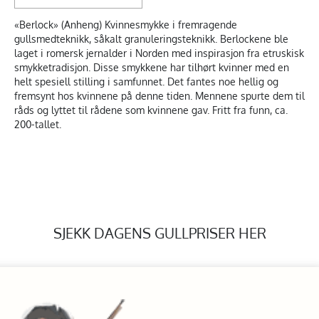
«Berlock» (Anheng) Kvinnesmykke i fremragende
gullsmedteknikk, såkalt granuleringsteknikk. Berlockene ble
laget i romersk jernalder i Norden med inspirasjon fra etruskisk
smykketradisjon. Disse smykkene har tilhørt kvinner med en
helt spesiell stilling i samfunnet. Det fantes noe hellig og
fremsynt hos kvinnene på denne tiden. Mennene spurte dem til
råds og lyttet til rådene som kvinnene gav. Fritt fra funn, ca.
200-tallet.
SJEKK DAGENS GULLPRISER HER