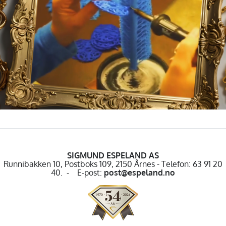
SIGMUND ESPELAND AS
Runnibakken 10, Postboks 109, 2150 Årnes - Telefon: 63 91 20
40. - E-post:
post@espeland.no