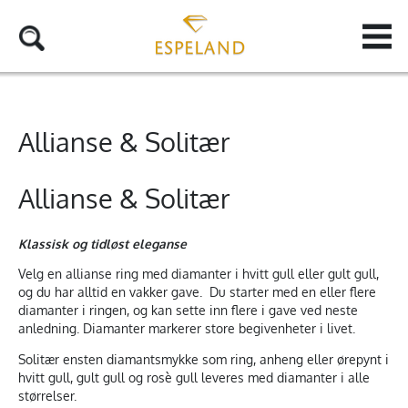
Allianse & Solitær
Allianse & Solitær
Klassisk og tidløst eleganse
Velg en allianse ring med diamanter i hvitt gull eller gult gull,
og du har alltid en vakker gave. Du starter med en eller flere
diamanter i ringen, og kan sette inn flere i gave ved neste
anledning. Diamanter markerer store begivenheter i livet.
Solitær ensten diamantsmykke som ring, anheng eller ørepynt i
hvitt gull, gult gull og rosè gull leveres med diamanter i alle
størrelser.