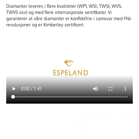
Diamanter leveres i flere kvaliteter (WP1, WSI, TWSI, WVS,
TWVS osv) og med flere internasjonale sertifikater. Vi
garanterer at våre diamanter er konfliktfrie i samsvar med FNs
resolusjoner og er Kimberley sertifisert.