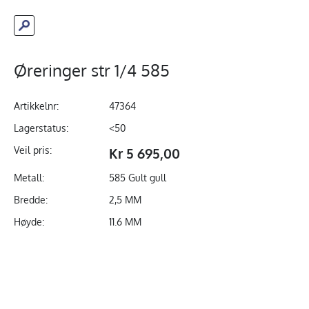
Øreringer str 1/4 585
Artikkelnr:
47364
Lagerstatus:
<50
Veil pris:
Kr 5 695,00
Metall:
585 Gult gull
Bredde:
2,5 MM
Høyde:
11.6 MM