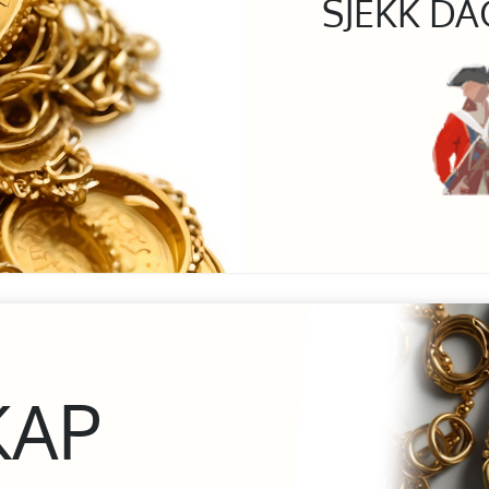
SJEKK DA
KAP