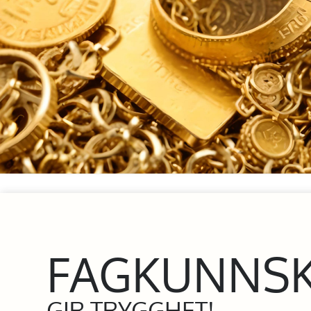
FAGKUNNS
GIR TRYGGHET!