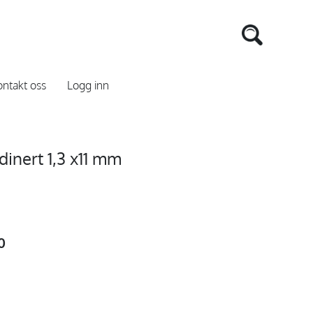
ntakt oss
Logg inn
dinert 1,3 x11 mm
0