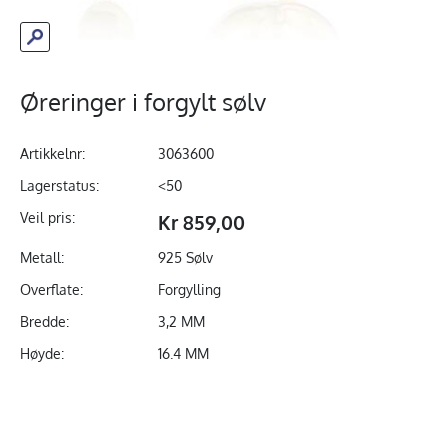
Øreringer i forgylt sølv
Artikkelnr:
3063600
Lagerstatus:
<50
Veil pris:
Kr 859,00
Metall:
925 Sølv
Overflate:
Forgylling
Bredde:
3,2 MM
Høyde:
16.4 MM