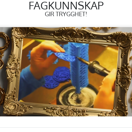
FAGKUNNSKAP
GIR TRYGGHET!