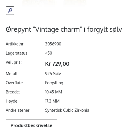
Ørepynt "Vintage charm" i forgylt sølv
Artikkelnr:
3056900
Lagerstatus:
<50
Veil pris:
Kr 729,00
Metall:
925 Sølv
Overflate:
Forgylling
Bredde:
10,45 MM
Høyde:
17.3 MM
Andre stener:
Syntetisk Cubic Zirkonia
Produktbeskrivelse