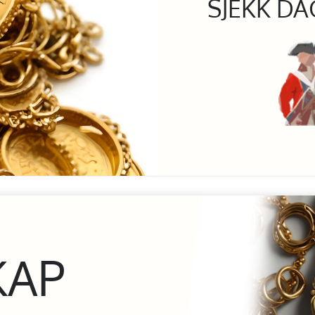
SJEKK DA
KAP