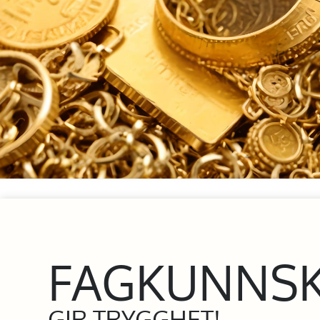
FAGKUNNS
GIR TRYGGHET!