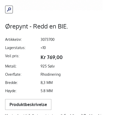
Ørepynt - Redd en BIE.
Artikkelnr:
3073700
Lagerstatus:
<10
Veil pris:
Kr 769,00
Metall:
925 Sølv
Overflate:
Rhodinering
Bredde:
8,3 MM
Høyde:
5.8 MM
Produktbeskrivelse