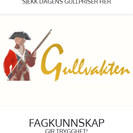
SJEKK DAGENS GULLPRISER HER
FAGKUNNSKAP
GIR TRYGGHET!