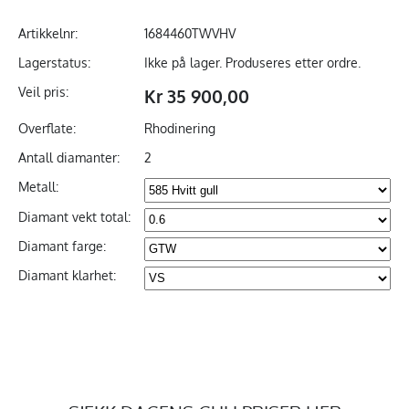
Artikkelnr:
1684460TWVHV
Lagerstatus:
Ikke på lager. Produseres etter ordre.
Veil pris:
Kr 35 900,00
Overflate:
Rhodinering
Antall diamanter:
2
Metall:
Diamant vekt total:
Diamant farge:
Diamant klarhet: