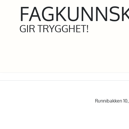
FAGKUNNS
GIR TRYGGHET!
Runnibakken 10, 