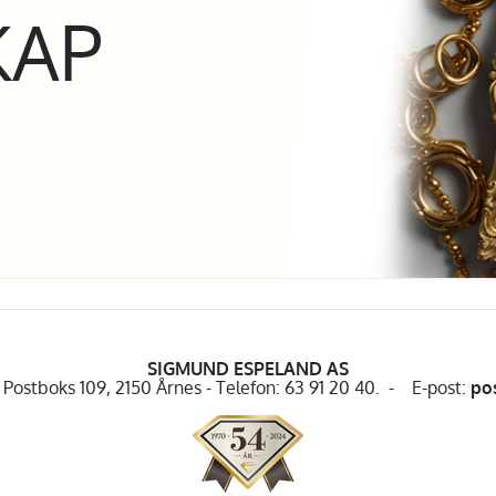
KAP
SIGMUND ESPELAND AS
Postboks 109, 2150 Årnes - Telefon: 63 91 20 40. - E-post:
po