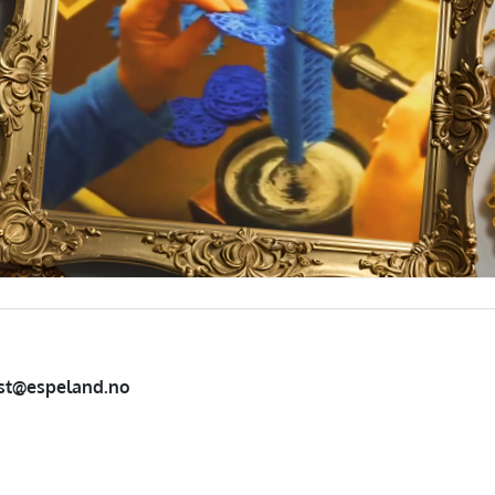
st@espeland.no