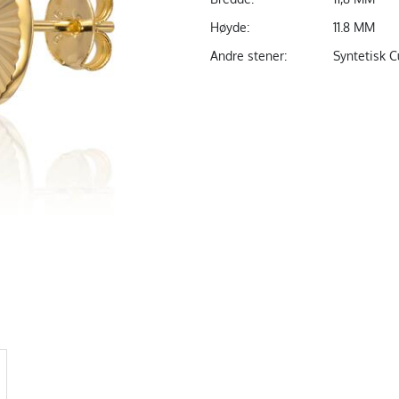
Høyde:
11.8 MM
Andre stener:
Syntetisk C