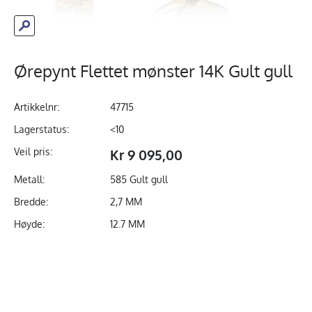
Ørepynt Flettet mønster 14K Gult gull
Artikkelnr:
47715
Lagerstatus:
<10
Veil pris:
Kr 9 095,00
Metall:
585 Gult gull
Bredde:
2,7 MM
Høyde:
12.7 MM