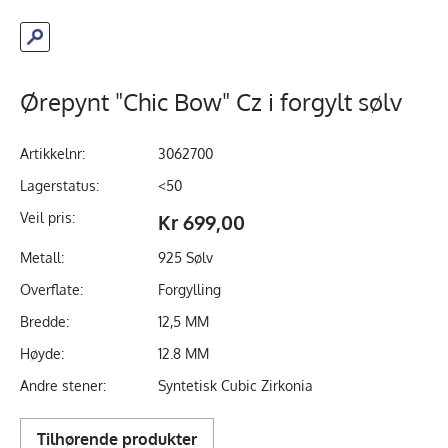
Ørepynt "Chic Bow" Cz i forgylt sølv
Artikkelnr:
3062700
Lagerstatus:
<50
Veil pris:
Kr 699,00
Metall:
925 Sølv
Overflate:
Forgylling
Bredde:
12,5 MM
Høyde:
12.8 MM
Andre stener:
Syntetisk Cubic Zirkonia
Tilhørende produkter