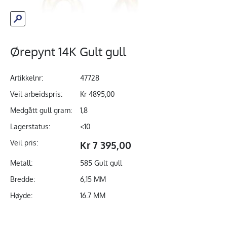
Ørepynt 14K Gult gull
Artikkelnr:
47728
Veil arbeidspris:
Kr 4895,00
Medgått gull gram:
1,8
Lagerstatus:
<10
Veil pris:
Kr 7 395,00
Metall:
585 Gult gull
Bredde:
6,15 MM
Høyde:
16.7 MM