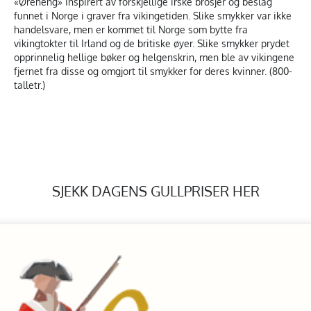
«Øreheng» Inspirert av forskjellige irske brosjer og beslag
funnet i Norge i graver fra vikingetiden. Slike smykker var ikke
handelsvare, men er kommet til Norge som bytte fra
vikingtokter til Irland og de britiske øyer. Slike smykker prydet
opprinnelig hellige bøker og helgenskrin, men ble av vikingene
fjernet fra disse og omgjort til smykker for deres kvinner. (800-
talletr.)
SJEKK DAGENS GULLPRISER HER