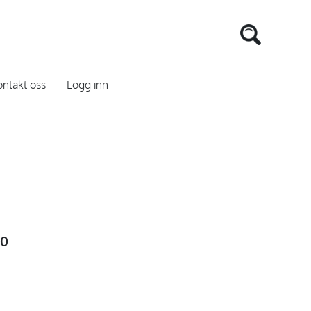
ntakt oss
Logg inn
00