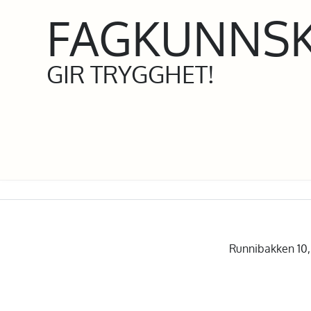
FAGKUNNS
GIR TRYGGHET!
Runnibakken 10, 