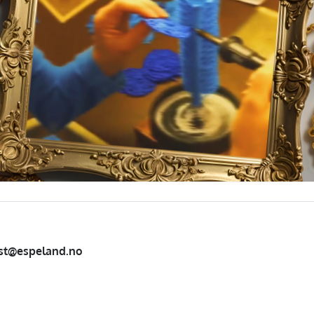
st@espeland.no