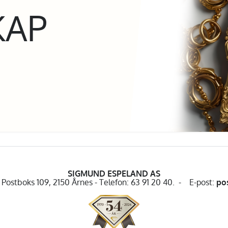
KAP
SIGMUND ESPELAND AS
Postboks 109, 2150 Årnes - Telefon: 63 91 20 40. - E-post:
po