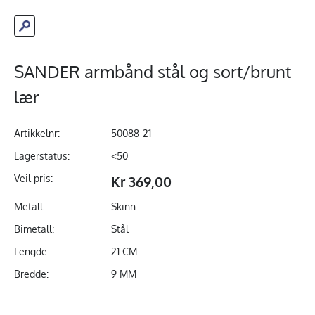
SANDER armbånd stål og sort/brunt
lær
Artikkelnr:
50088-21
Lagerstatus:
<50
Veil pris:
Kr 369,00
Metall:
Skinn
Bimetall:
Stål
Lengde:
21 CM
Bredde:
9 MM