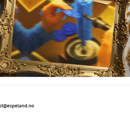
st@espeland.no