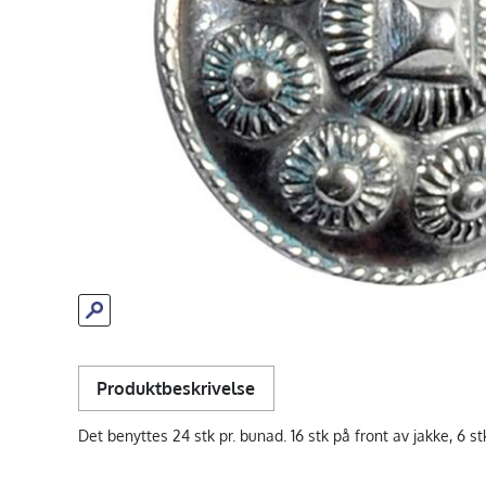
Produktbeskrivelse
Det benyttes 24 stk pr. bunad. 16 stk på front av jakke, 6 s