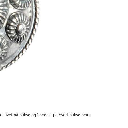
tk i livet på bukse og 1 nedest på hvert bukse bein.