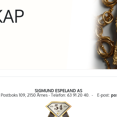
KAP
SIGMUND ESPELAND AS
Postboks 109, 2150 Årnes - Telefon: 63 91 20 40. - E-post:
po