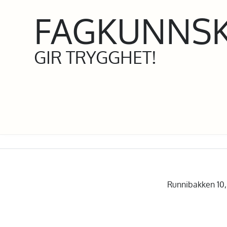
FAGKUNNS
GIR TRYGGHET!
Runnibakken 10, 