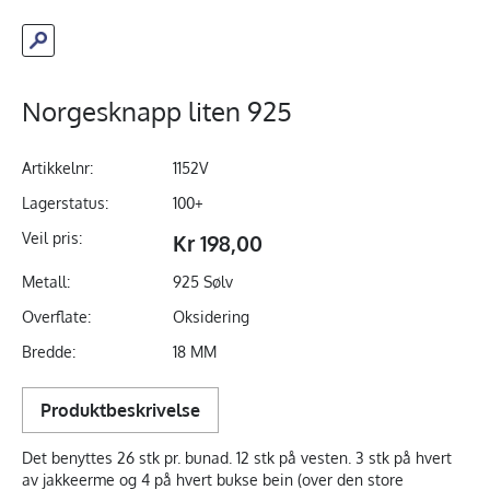
Norgesknapp liten 925
Artikkelnr:
1152V
Lagerstatus:
100+
Veil pris:
Kr 198,00
Metall:
925 Sølv
Overflate:
Oksidering
Bredde:
18 MM
Produktbeskrivelse
Det benyttes 26 stk pr. bunad. 12 stk på vesten. 3 stk på hvert
av jakkeerme og 4 på hvert bukse bein (over den store