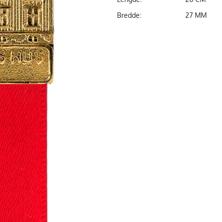
Bredde:
27 MM