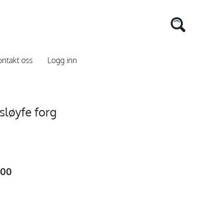
ntakt oss
Logg inn
sløyfe forg
,00