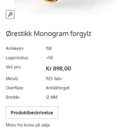
Ørestikk Monogram forgylt
Artikkelnr:
158
Lagerstatus:
<50
Veil pris:
Kr 898,00
Metall:
925 Sølv
Overflate:
Antikkforgylt
Bredde:
12 MM
Produktbeskrivelse
Motiv fra krona på sølja.