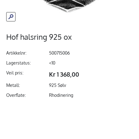
Hof halsring 925 ox
Artikkelnr:
500715006
Lagerstatus:
<10
Veil pris:
Kr 1 368,00
Metall:
925 Sølv
Overflate:
Rhodinering