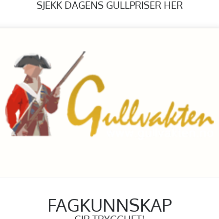
SJEKK DAGENS GULLPRISER HER
FAGKUNNSKAP
GIR TRYGGHET!